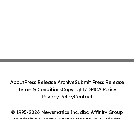
About
Press Release Archive
Submit Press Release
Terms & Conditions
Copyright/DMCA Policy
Privacy Policy
Contact
© 1995-2026 Newsmatics Inc. dba Affinity Group
Publishing & Tech Channel Mongolia. All Rights
Reserved.