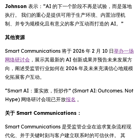
Johnson
表示：“AI 的下一个阶段不再是试验，而是落地
执行。 我们的重心是提供可用于生产环境、内置治理机
制、并专为规模化且有意义的客户互动而打造的 AI。”
其他资源
Smart Communications 将于 2026 年 2 月 10 日
举办一场
网络研讨会
，展示其最新的 AI 创新成果并预告未来发展方
向，阐述受监管行业如何在 2026 年及未来充满信心地规模
化拓展客户互动。
“Smart AI：重实效，拒炒作” (Smart AI: Outcomes. Not
Hype) 网络研讨会现已开放
报名
。
关于 Smart Communications：
Smart Communications 是受监管企业在追求复杂流程现
代化、并于关键时刻与客户建立联系时的可信伙伴。 其