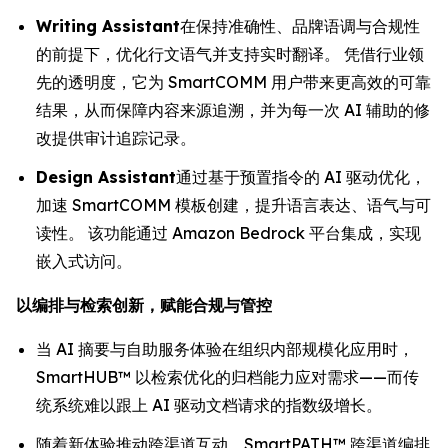
Writing Assistant
在保持准确性、品牌语调与合规性
的前提下，优化行文语气并支持实时翻译。 凭借行业领
先的透明度，它为 SmartCOMM 用户带来更高效的可靠
结果，从而保障内容来源追溯，并为每一次 AI 辅助的修
改提供审计追踪记录。
Design Assistant
通过基于预置指令的 AI 驱动优化，
加速 SmartCOMM 模板创建，提升语言表达、语气与可
读性。 该功能通过 Amazon Bedrock 平台集成，实现
嵌入式访问。
以编排与检索创新，赋能合规与管控
当 AI 摘要与自助服务体验在组织内部规模化应用时，
SmartHUB™ 以检索优化的归档能力应对需求——而传
统系统难以跟上 AI 驱动文档请求的指数级增长。
随着新体验推动跨渠道互动，SmartPATH™ 跨渠道编排