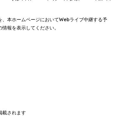
、本ホームページにおいてWebライブ中継する予
の情報を表示してください。
掲載されます