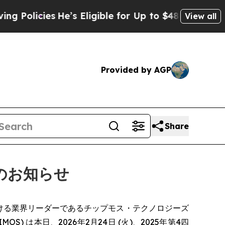
olicies
He’s Eligible for Up to $480,000 After B
View all
Provided by AGP
Share
催のお知らせ
」) 分野における業界リーダーであるチップモス・テクノロジーズ
aq: IMOS) は本日、2026年2月24日 (火)、2025年第4四