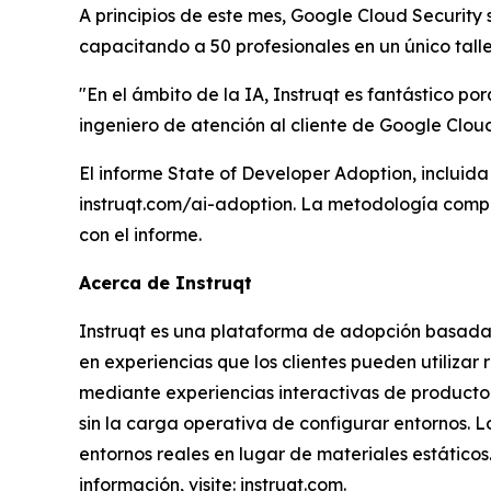
A principios de este mes, Google Cloud Security
capacitando a 50 profesionales en un único tal
"En el ámbito de la IA, Instruqt es fantástico p
ingeniero de atención al cliente de Google Cloud 
El informe State of Developer Adoption, incluid
instruqt.com/ai-adoption.
La metodología complet
con el informe.
Acerca de Instruqt
Instruqt es una plataforma de adopción basada
en experiencias que los clientes pueden utiliza
mediante experiencias interactivas de producto
sin la carga operativa de configurar entornos. 
entornos reales en lugar de materiales estático
información, visite: instruqt.com.