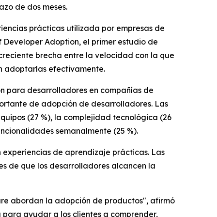
lazo de dos meses.
ncias prácticas utilizada por empresas de
of Developer Adoption
, el primer estudio de
reciente brecha entre la velocidad con la que
ran adoptarlas efectivamente.
ión para desarrolladores en compañías de
ortante de adopción de desarrolladores. Las
quipos (27 %), la complejidad tecnológica (26
funcionalidades semanalmente (25 %).
an experiencias de aprendizaje prácticas. Las
s de que los desarrolladores alcancen la
are abordan la adopción de productos", afirmó
 para ayudar a los clientes a comprender,