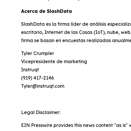
Acerca de SlashData
SlashData es la firma líder de análisis especial
escritorio, Internet de las Cosas (IoT), nube, w
firma se basan en encuestas realizadas anualme
Tyler Crumpler
Vicepresidente de marketing
Instruqt
(919) 417-2146
Tyler@instruqt.com
Legal Disclaimer:
EIN Presswire provides this news content "as is" 