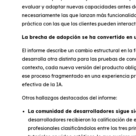
evaluar y adoptar nuevas capacidades antes de 
necesariamente las que lanzan más funcionalidad
práctica con las que los clientes pueden interac
La brecha de adopción se ha convertido en 
El informe describe un cambio estructural en l
desarrolla otra distinta para las pruebas de co
contexto, cada nueva versión del producto obli
ese proceso fragmentado en una experiencia prác
efectiva de la IA.
Otros hallazgos destacados del informe:
La comunidad de desarrolladores sigue 
desarrolladores recibieron la calificación de
profesionales clasificándolos entre los tres 