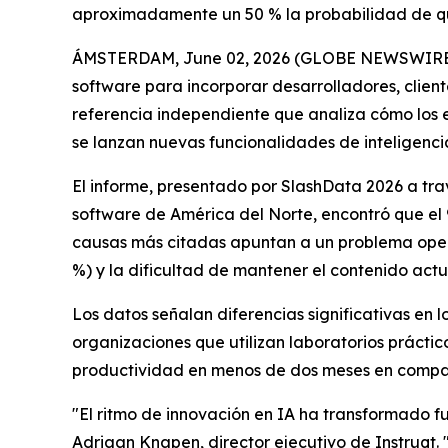
aproximadamente un 50 % la probabilidad de que
ÁMSTERDAM, June 02, 2026 (GLOBE NEWSWIRE) --
software para incorporar desarrolladores, client
referencia independiente que analiza cómo los e
se lanzan nuevas funcionalidades de inteligencia 
El informe, presentado por SlashData 2026 a tr
software de América del Norte, encontró que el
causas más citadas apuntan a un problema opera
%) y la dificultad de mantener el contenido ac
Los datos señalan diferencias significativas en 
organizaciones que utilizan laboratorios práct
productividad en menos de dos meses en compara
"El ritmo de innovación en IA ha transformado 
Adriaan Knapen, director ejecutivo de Instruqt