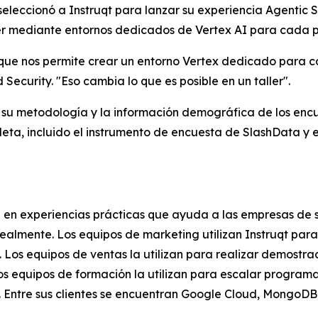
 seleccionó a Instruqt para lanzar su experiencia Agenti
ler mediante entornos dedicados de Vertex AI para cada p
orque nos permite crear un entorno Vertex dedicado para c
Security. "Eso cambia lo que es posible en un taller".
a su metodología y la información demográfica de los enc
a, incluido el instrumento de encuesta de SlashData y el 
 en experiencias prácticas que ayuda a las empresas de 
r realmente. Los equipos de marketing utilizan Instruqt pa
. Los equipos de ventas la utilizan para realizar demost
Los equipos de formación la utilizan para escalar program
s. Entre sus clientes se encuentran Google Cloud, MongoDB