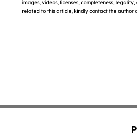
images, videos, licenses, completeness, legality, o
related to this article, kindly contact the author
P