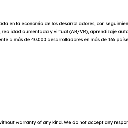
izada en la economía de los desarrolladores, con seguimie
eb, realidad aumentada y virtual (AR/VR), aprendizaje aut
nte a más de 40.000 desarrolladores en más de 165 paíse
without warranty of any kind. We do not accept any responsib