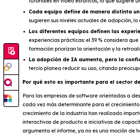
tutoriales en video estáticos, lo que sugiere u
Cada equipo define de manera distinta una
sugieren sus niveles actuales de adopción, lo 
Los diferentes equipos definen las experi
experiencias prácticas: el 39 % considera que 
formación priorizan la orientación y la retroa
La adopción de IA aumenta, pero la confi
tercio planea reducir su uso, citando preocupa
Por qué esto es importante para el sector de
Para las empresas de software orientadas a desar
cada vez más determinante para el crecimiento 
crecimiento de la industria han realizado impor
interactivas de producto e iniciativas de capac
argumenta el informe, ya no es una moción de ha