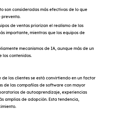
o son consideradas más efectivas de lo que
e preventa.
ipos de ventas priorizan el realismo de las
 más importante, mientras que los equipos de
ampliamente mecanismos de IA, aunque más de un
e los contenidos.
de los clientes se está convirtiendo en un factor
has de las compañías de software con mayor
aboratorios de autoaprendizaje, experiencias
ás amplias de adopción. Esta tendencia,
imiento.