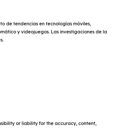
nto de tendencias en tecnologías móviles,
omático y videojuegos. Las investigaciones de la
s.
ility or liability for the accuracy, content,