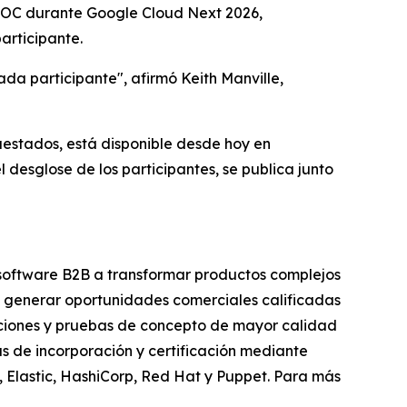
c SOC durante Google Cloud Next 2026,
articipante.
ada participante", afirmó Keith Manville,
uestados, está disponible desde hoy en
desglose de los participantes, se publica junto
software B2B a transformar productos complejos
ra generar oportunidades comerciales calificadas
raciones y pruebas de concepto de mayor calidad
as de incorporación y certificación mediante
, Elastic, HashiCorp, Red Hat y Puppet. Para más