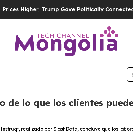
gher, Trump Gave Politically Connected oil Comp
 de lo que los clientes pued
 Instruqt, realizado por SlashData, concluye que los labo