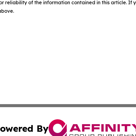
r reliability of the information contained in this article. I
 above.
owered By