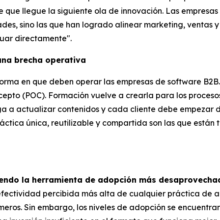
que llegue la siguiente ola de innovación. Las empresas
es, sino las que han logrado alinear marketing, ventas y
tuar directamente".
una brecha operativa
a forma en que deben operar las empresas de software B2B
ncepto (POC). Formación vuelve a crearla para los procesos
ga a actualizar contenidos y cada cliente debe empezar d
tica única, reutilizable y compartida son las que están 
siendo la herramienta de adopción más desaprovech
 efectividad percibida más alta de cualquier práctica de 
primeros. Sin embargo, los niveles de adopción se encuent