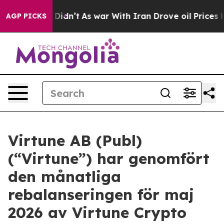
ell, it Didn’t
As war With Iran Drove oil Prices High
AGP PICKS
Virtune AB (Publ)
(“Virtune”) har genomfört
den månatliga
rebalanseringen för maj
2026 av Virtune Crypto