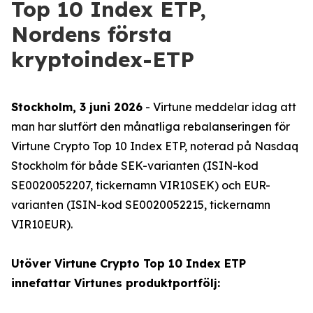
Top 10 Index ETP,
Nordens första
kryptoindex-ETP
Stockholm, 3 juni 2026
- Virtune meddelar idag att
man har slutfört den månatliga rebalanseringen för
Virtune Crypto Top 10 Index ETP, noterad på Nasdaq
Stockholm för både SEK-varianten (ISIN-kod
SE0020052207, tickernamn VIR10SEK) och EUR-
varianten (ISIN-kod SE0020052215, tickernamn
VIR10EUR).
Utöver Virtune Crypto Top 10 Index ETP
innefattar Virtunes produktportfölj: