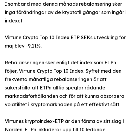
I samband med denna månads rebalansering sker
inga förändringar av de kryptotillgångar som ingår i
indexet.
Virtune Crypto Top 10 Index ETP SEKs utveckling för
maj blev -9,11%.
Rebalanseringen sker enligt det index som ETPn
följer, Virtune Crypto Top 10 Index. Syftet med den
frekventa månatliga rebalanseringen är att
säkerställa att ETPn alltid speglar rådande
marknadsförhållanden och för att kunna absorbera
volatilitet i kryptomarknaden på ett effektivt sätt.
Virtunes kryptoindex-ETP är den första av sitt slag i
Norden. ETPn inkluderar upp till 10 ledande