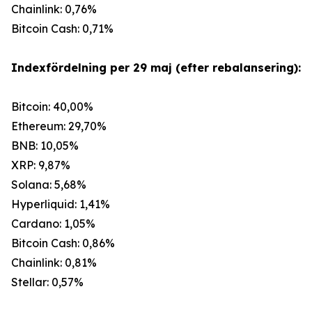
Chainlink: 0,76%
Bitcoin Cash: 0,71%
Indexfördelning per 29 maj (efter rebalansering):
Bitcoin: 40,00%
Ethereum: 29,70%
BNB: 10,05%
XRP: 9,87%
Solana: 5,68%
Hyperliquid: 1,41%
Cardano: 1,05%
Bitcoin Cash: 0,86%
Chainlink: 0,81%
Stellar: 0,57%