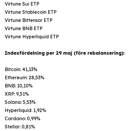
Virtune Sui ETP
Virtune Stablecoin ETP
Virtune Bittensor ETP
Virtune BNB ETP
Virtune Hyperliquid ETP
Indexfördelning per 29 maj (före rebalansering):
Bitcoin: 41,13%
Ethereum: 28,53%
BNB: 10,10%
XRP: 9,51%
Solana: 5,53%
Hyperliquid: 1,92%
Cardano: 0,99%
Stellar: 0,81%