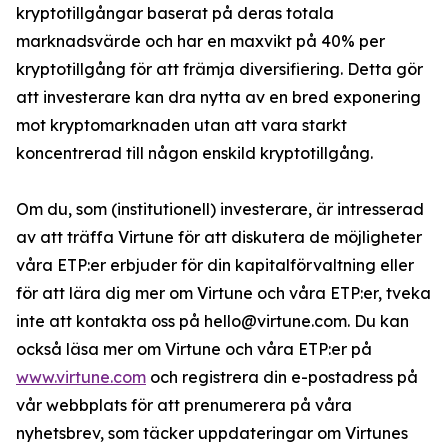
kryptotillgångar baserat på deras totala
marknadsvärde och har en maxvikt på 40% per
kryptotillgång för att främja diversifiering. Detta gör
att investerare kan dra nytta av en bred exponering
mot kryptomarknaden utan att vara starkt
koncentrerad till någon enskild kryptotillgång.
Om du, som (institutionell) investerare, är intresserad
av att träffa Virtune för att diskutera de möjligheter
våra ETP:er erbjuder för din kapitalförvaltning eller
för att lära dig mer om Virtune och våra ETP:er, tveka
inte att kontakta oss på hello@virtune.com. Du kan
också läsa mer om Virtune och våra ETP:er på
www.virtune.com
och registrera din e-postadress på
vår webbplats för att prenumerera på våra
nyhetsbrev, som täcker uppdateringar om Virtunes